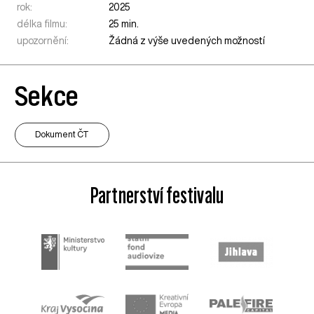
rok:
2025
délka filmu:
25 min.
upozornění:
Žádná z výše uvedených možností
Sekce
Dokument ČT
Partnerství festivalu