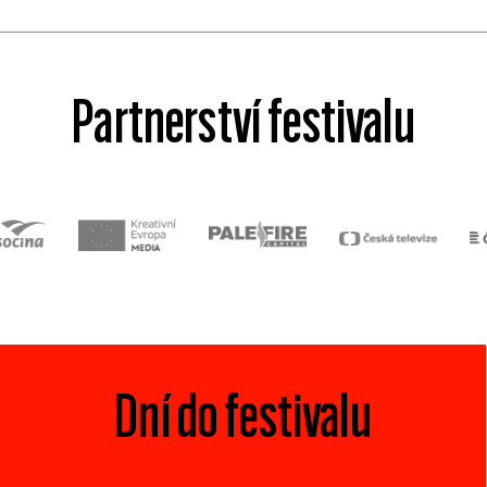
Partnerství festivalu
Dní do festivalu