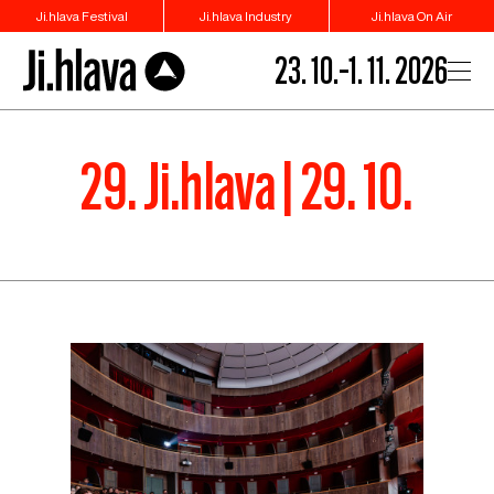
Ji.hlava Festival
Ji.hlava Industry
Ji.hlava On Air
23. 10.–1. 11. 2026
29. Ji.hlava | 29. 10.