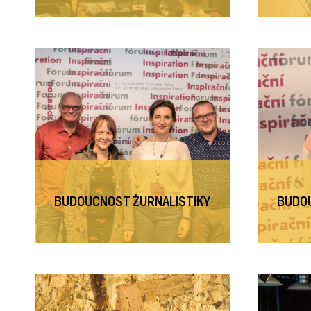
BUDOUCNOST ŽURNALISTIKY
BUDOU