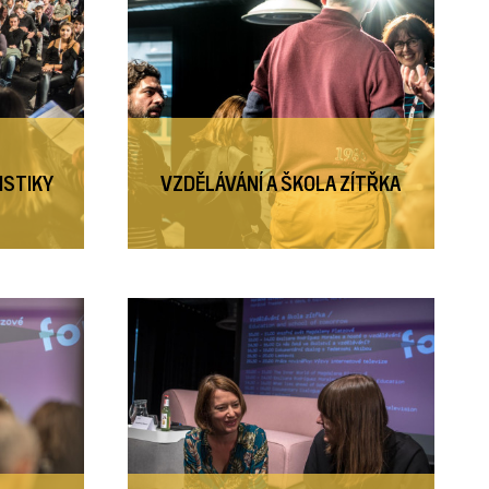
ISTIKY
VZDĚLÁVÁNÍ A ŠKOLA ZÍTŘKA