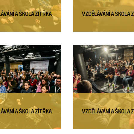
ÁVÁNÍ A ŠKOLA ZÍTŘKA
VZDĚLÁVÁNÍ A ŠKOLA 
ÁVÁNÍ A ŠKOLA ZÍTŘKA
VZDĚLÁVÁNÍ A ŠKOLA 