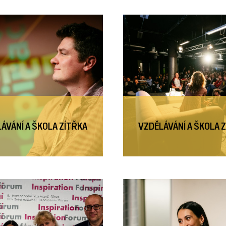
ÁVÁNÍ A ŠKOLA ZÍTŘKA
VZDĚLÁVÁNÍ A ŠKOLA 