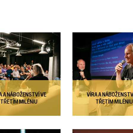
A A NÁBOŽENSTVÍ VE
VÍRA A NÁBOŽENSTV
TŘETÍM MILÉNIU
TŘETÍM MILÉNIU