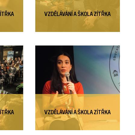
ZÍTŘKA
VZDĚLÁVÁNÍ A ŠKOLA ZÍTŘKA
ZÍTŘKA
VZDĚLÁVÁNÍ A ŠKOLA ZÍTŘKA