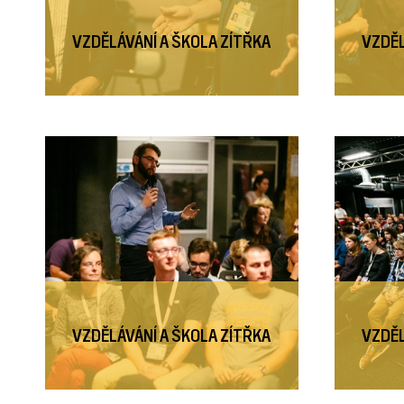
VZDĚLÁVÁNÍ A ŠKOLA ZÍTŘKA
VZDĚL
VZDĚLÁVÁNÍ A ŠKOLA ZÍTŘKA
VZDĚL