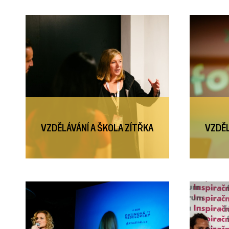
VZDĚLÁVÁNÍ A ŠKOLA ZÍTŘKA
VZDĚL