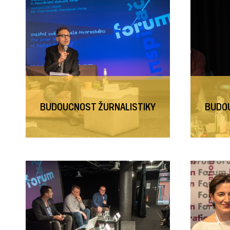
BUDOUCNOST ŽURNALISTIKY
BUDOU