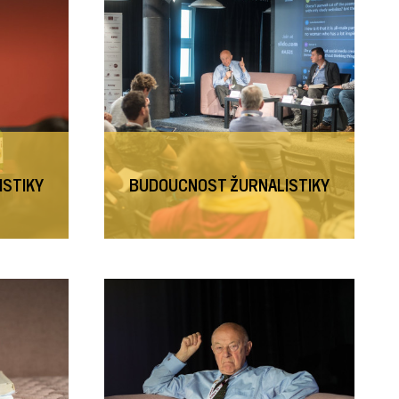
ISTIKY
BUDOUCNOST ŽURNALISTIKY