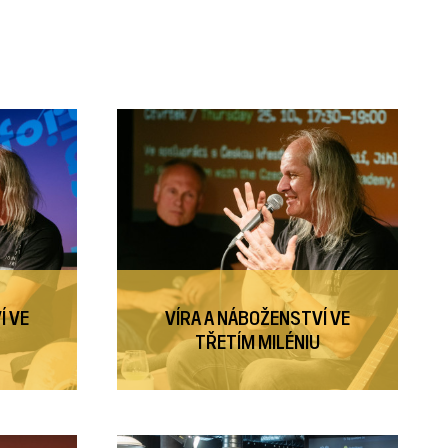
Í VE
VÍRA A NÁBOŽENSTVÍ VE
TŘETÍM MILÉNIU