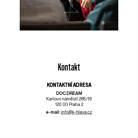
Kontakt
KONTAKTNÍ ADRESA
DOC.DREAM​
Karlovo náměstí 285/19
120 00 Praha 2
e-mail:
info@ji-hlava.cz