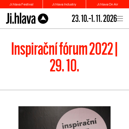
Ji.hlava Festival
Ji.hlava Industry
Ji.hlava On Air
23. 10.–1. 11. 2026
Inspirační fórum 2022 |
29. 10.