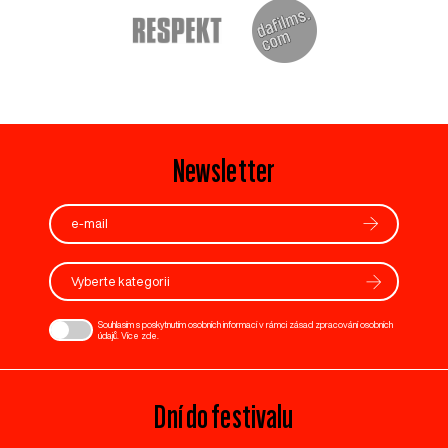
Newsletter
Vyberte kategorii
Souhlasím s poskytnutím osobních informací v rámci zásad zpracování osobních
údajů. Více
zde
.
Dní do festivalu