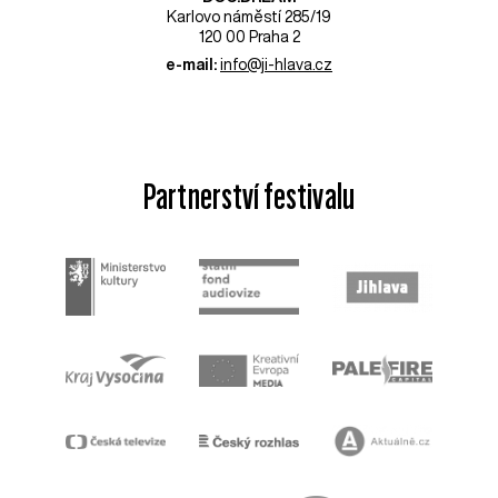
Karlovo náměstí 285/19
120 00 Praha 2
e-mail:
info@ji-hlava.cz
Partnerství festivalu