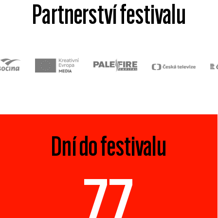
Partnerství festivalu
Dní do festivalu
77