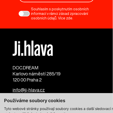
Souhlasím s poskytnutím osobních
informací v rámci zásad zpracování
osobních údajů. Více
zde
.
DOC.DREAM​
Karlovo náměstí 285/19
120 00 Praha 2
info@ji-hlava.cz
Používáme soubory cookies
Tyto webové stránky používají soubory cookies a další sledovací