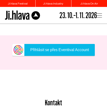
Ji.hlava Festival
Ji.hlava Industry
Ji.hlava On Air
23. 10.–1. 11. 2026
Přihlásit se přes Eventival Account
Kontakt