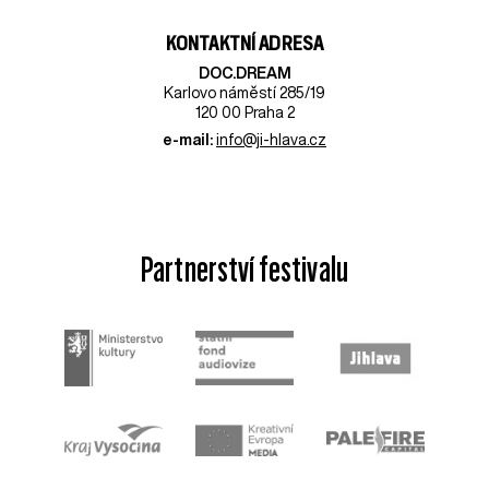
KONTAKTNÍ ADRESA
DOC.DREAM​
Karlovo náměstí 285/19
120 00 Praha 2
e-mail:
info@ji-hlava.cz
Partnerství festivalu