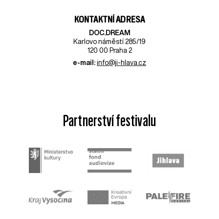
KONTAKTNÍ ADRESA
DOC.DREAM​
Karlovo náměstí 285/19
120 00 Praha 2
e-mail:
info@ji-hlava.cz
Partnerství festivalu