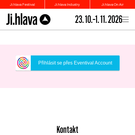
Ji.hlava Festival
Ji.hlava Industry
Ji.hlava On Air
23. 10.–1. 11. 2026
Přihlásit se přes Eventival Account
Kontakt