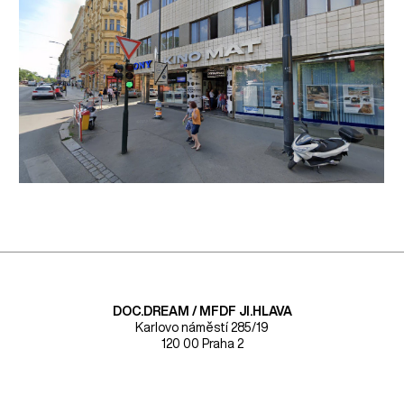
DOC.DREAM​ / MFDF JI.HLAVA
Karlovo náměstí 285/19
120 00 Praha 2