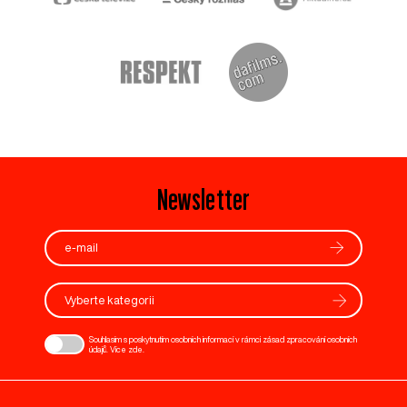
Newsletter
Vyberte kategorii
Souhlasím s poskytnutím osobních informací v rámci zásad zpracování osobních
údajů. Více
zde
.