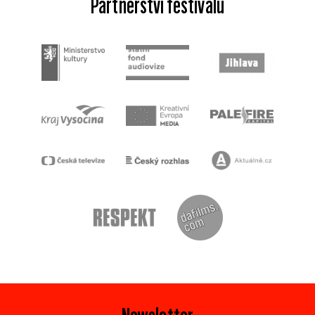
Partnerství festivalu