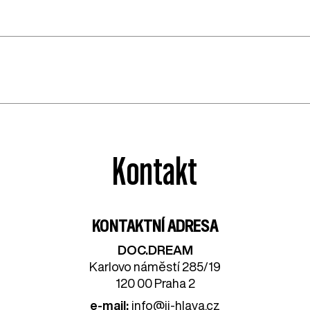
Kontakt
KONTAKTNÍ ADRESA
DOC.DREAM​
Karlovo náměstí 285/19
120 00 Praha 2
e-mail:
info@ji-hlava.cz