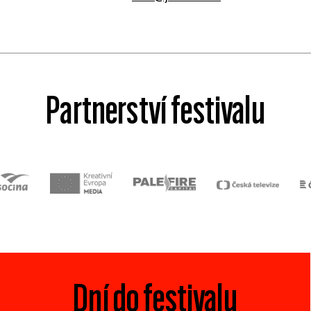
Partnerství festivalu
Dní do festivalu