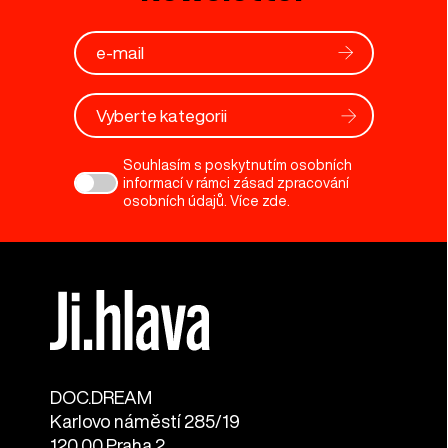
Vyberte kategorii
Souhlasím s poskytnutím osobních
informací v rámci zásad zpracování
osobních údajů. Více
zde
.
DOC.DREAM​
Karlovo náměstí 285/19
120 00 Praha 2