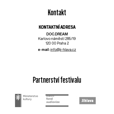
Kontakt
KONTAKTNÍ ADRESA
DOC.DREAM​
Karlovo náměstí 285/19
120 00 Praha 2
e-mail:
info@ji-hlava.cz
Partnerství festivalu