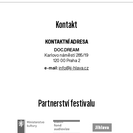
Kontakt
KONTAKTNÍ ADRESA
DOC.DREAM​
Karlovo náměstí 285/19
120 00 Praha 2
e-mail:
info@ji-hlava.cz
Partnerství festivalu