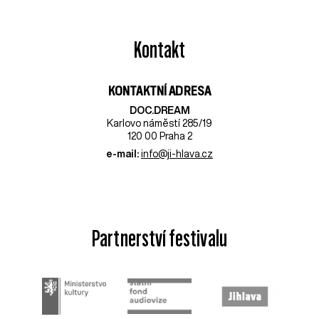
Kontakt
KONTAKTNÍ ADRESA
DOC.DREAM​
Karlovo náměstí 285/19
120 00 Praha 2
e-mail:
info@ji-hlava.cz
Partnerství festivalu