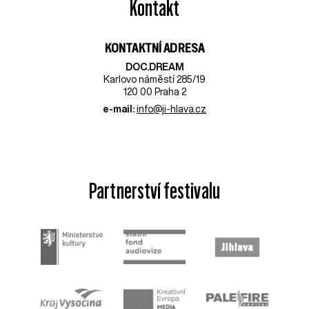
Kontakt
KONTAKTNÍ ADRESA
DOC.DREAM​
Karlovo náměstí 285/19
120 00 Praha 2
e-mail:
info@ji-hlava.cz
Partnerství festivalu