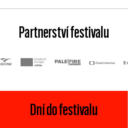
Partnerství festivalu
Dní do festivalu