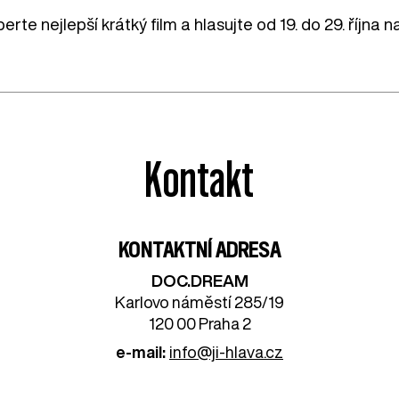
erte nejlepší krátký film a hlasujte od 19. do 29. října
Kontakt
KONTAKTNÍ ADRESA
DOC.DREAM​
Karlovo náměstí 285/19
120 00 Praha 2
e-mail:
info@ji-hlava.cz