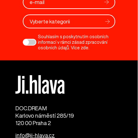
Vyberte kategorii
Souhlasím s poskytnutím osobních
informací v rámci zásad zpracování
osobních údajů. Více
zde
.
DOC.DREAM​
Karlovo náměstí 285/19
120 00 Praha 2
info@ji-hlava.cz