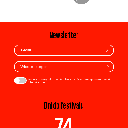
Newsletter
Vyberte kategorii
Souhlasím s poskytnutím osobních informací v rámci zásad zpracování osobních
údajů. Více
zde
.
Dní do festivalu
74