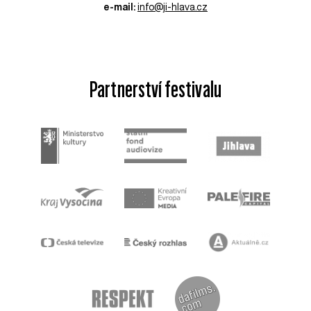
e-mail:
info@ji-hlava.cz
Partnerství festivalu