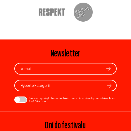
Newsletter
Vyberte kategorii
Souhlasím s poskytnutím osobních informací v rámci zásad zpracování osobních
údajů. Více
zde
.
Dní do festivalu