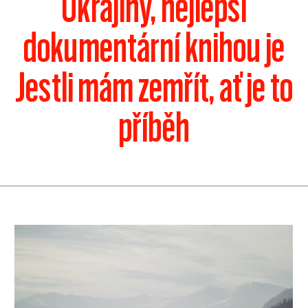
Ukrajiny, nejlepší
dokumentární knihou je
Jestli mám zemřít, ať je to
příběh