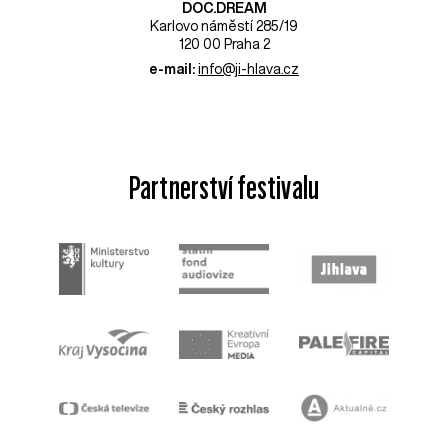
DOC.DREAM​
Karlovo náměstí 285/19
120 00 Praha 2
e-mail:
info@ji-hlava.cz
Partnerství festivalu