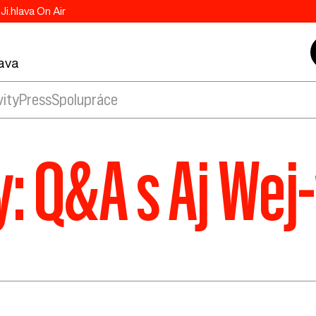
Ji.hlava On Air
lava
vity
Press
Spolupráce
: Q&A s Aj We