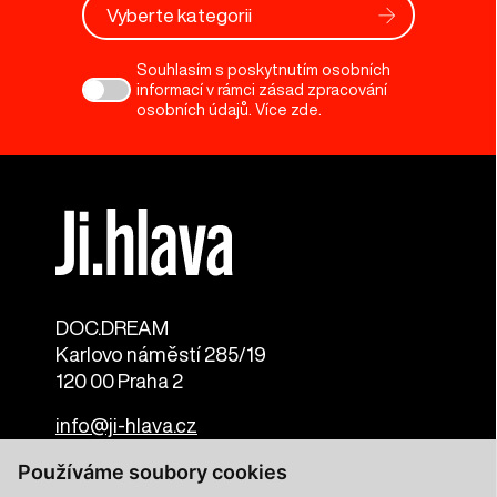
Vyberte kategorii
Souhlasím s poskytnutím osobních
informací v rámci zásad zpracování
osobních údajů. Více
zde
.
DOC.DREAM​
Karlovo náměstí 285/19
120 00 Praha 2
info@ji-hlava.cz
Používáme soubory cookies