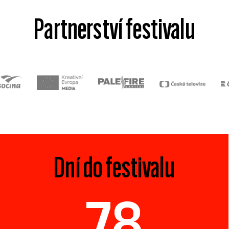
Partnerství festivalu
Dní do festivalu
78