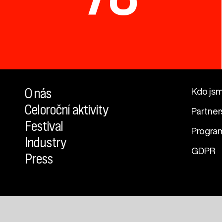
O nás
Kdo js
Celoroční aktivity
Partner
Festival
Progra
Industry
GDPR
Press