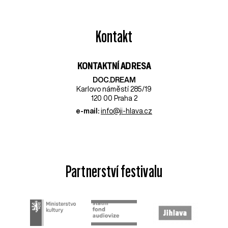
Kontakt
KONTAKTNÍ ADRESA
DOC.DREAM​
Karlovo náměstí 285/19
120 00 Praha 2
e-mail:
info@ji-hlava.cz
Partnerství festivalu