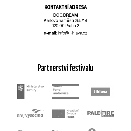
KONTAKTNÍ ADRESA
DOC.DREAM​
Karlovo náměstí 285/19
120 00 Praha 2
e-mail:
info@ji-hlava.cz
Partnerství festivalu