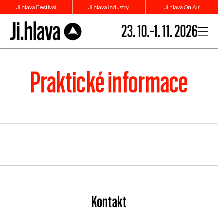
Ji.hlava Festival
Ji.hlava Industry
Ji.hlava On Air
23. 10.–1. 11. 2026
Praktické informace
Kontakt