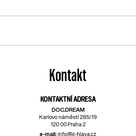
Kontakt
KONTAKTNÍ ADRESA
DOC.DREAM​
Karlovo náměstí 285/19
120 00 Praha 2
e-mail:
info@ji-hlava.cz