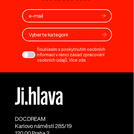
Vyberte kategorii
Souhlasím s poskytnutím osobních
informací v rámci zásad zpracování
osobních údajů. Více
zde
.
DOC.DREAM​
Karlovo náměstí 285/19
120 00 Praha 2