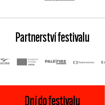
Partnerství festivalu
Dní do festivalu