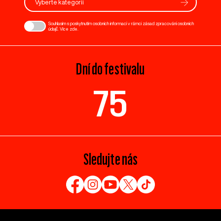
Vyberte kategorii
Souhlasím s poskytnutím osobních informací v rámci zásad zpracování osobních
údajů. Více
zde
.
Dní do festivalu
75
Sledujte nás