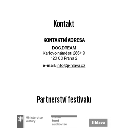
Kontakt
KONTAKTNÍ ADRESA
DOC.DREAM​
Karlovo náměstí 285/19
120 00 Praha 2
e-mail:
info@ji-hlava.cz
Partnerství festivalu