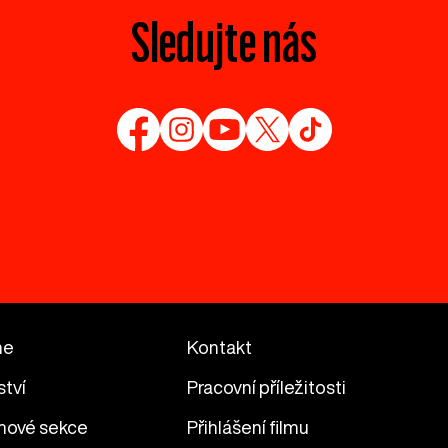
Sledujte nás
me
Kontakt
ství
Pracovní příležitosti
mové sekce
Přihlášení filmu