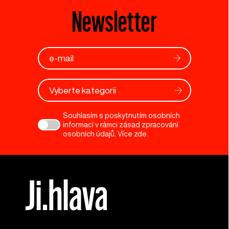
Newsletter
Vyberte kategorii
Souhlasím s poskytnutím osobních
informací v rámci zásad zpracování
osobních údajů. Více
zde
.