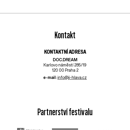
Kontakt
KONTAKTNÍ ADRESA
DOC.DREAM​
Karlovo náměstí 285/19
120 00 Praha 2
e-mail:
info@ji-hlava.cz
Partnerství festivalu