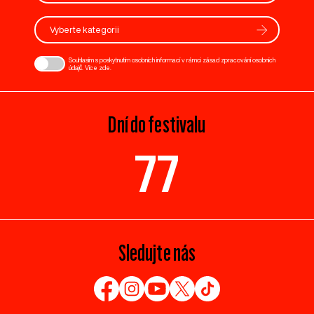
Vyberte kategorii
Souhlasím s poskytnutím osobních informací v rámci zásad zpracování osobních
údajů. Více
zde
.
Dní do festivalu
77
Sledujte nás