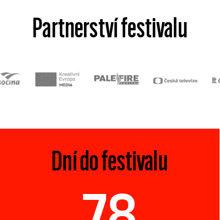
Partnerství festivalu
Dní do festivalu
78