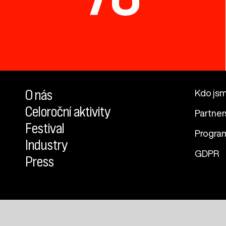
O nás
Kdo js
Celoroční aktivity
Partner
Festival
Progra
Industry
GDPR
Press