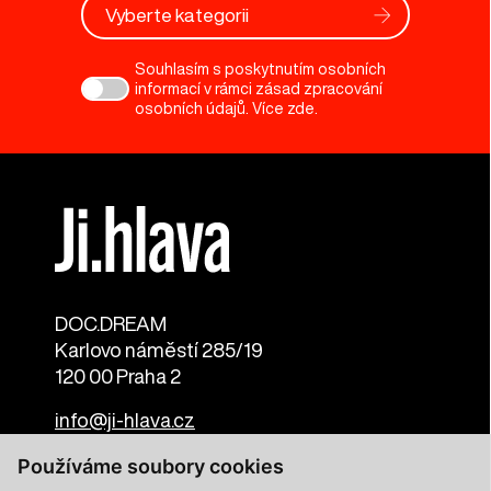
Vyberte kategorii
Souhlasím s poskytnutím osobních
informací v rámci zásad zpracování
osobních údajů. Více
zde
.
DOC.DREAM​
Karlovo náměstí 285/19
120 00 Praha 2
info@ji-hlava.cz
Používáme soubory cookies