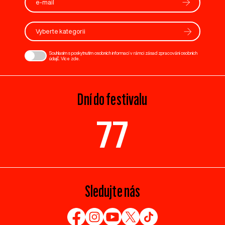
Vyberte kategorii
Souhlasím s poskytnutím osobních informací v rámci zásad zpracování osobních
údajů. Více
zde
.
Dní do festivalu
77
Sledujte nás