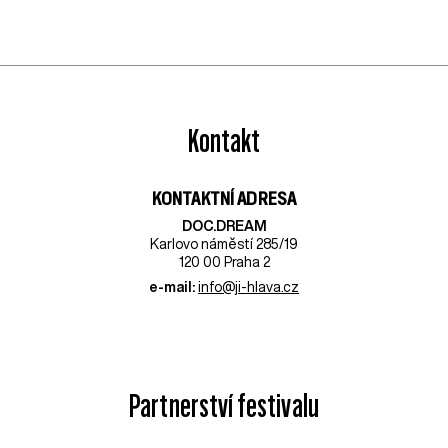
Kontakt
KONTAKTNÍ ADRESA
DOC.DREAM​
Karlovo náměstí 285/19
120 00 Praha 2
e-mail:
info@ji-hlava.cz
Partnerství festivalu