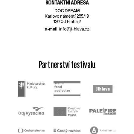
KONTAKTNÍ ADRESA
DOC.DREAM​
Karlovo náměstí 285/19
120 00 Praha 2
e-mail:
info@ji-hlava.cz
Partnerství festivalu