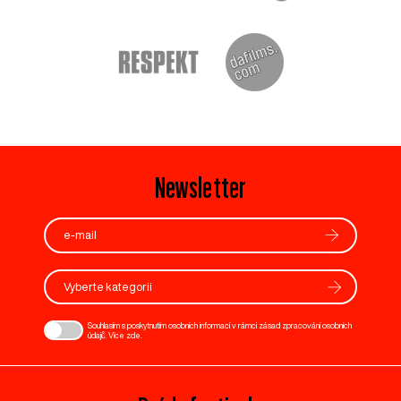
Newsletter
Vyberte kategorii
Souhlasím s poskytnutím osobních informací v rámci zásad zpracování osobních
údajů. Více
zde
.