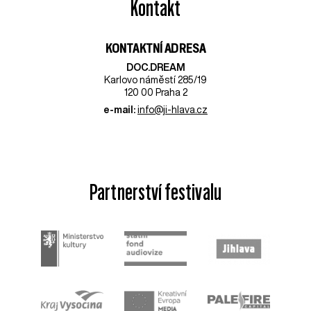
Kontakt
KONTAKTNÍ ADRESA
DOC.DREAM​
Karlovo náměstí 285/19
120 00 Praha 2
e-mail:
info@ji-hlava.cz
Partnerství festivalu