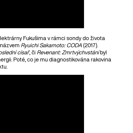
lektrárny Fukušima v rámci sondy do života
 názvem
Ryuichi Sakamoto: CODA
(2017).
oslední císař
, či
Revenant: Zmrtvýchvstání
byl
ergii. Poté, co je mu diagnostikována rakovina
tu.