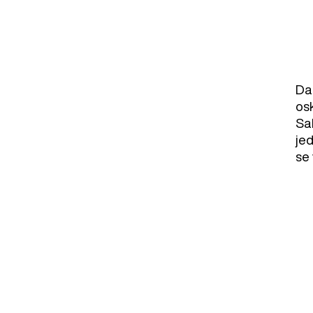
Da
os
Sa
je
se