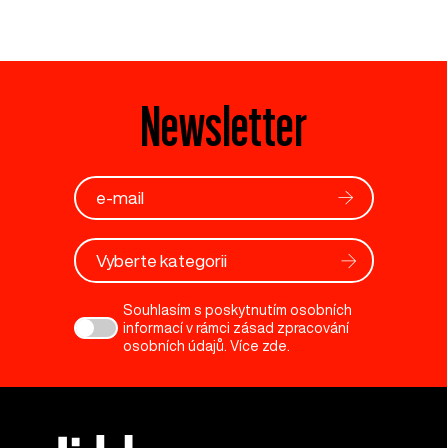
Newsletter
Vyberte kategorii
Souhlasím s poskytnutím osobních
informací v rámci zásad zpracování
osobních údajů. Více
zde
.