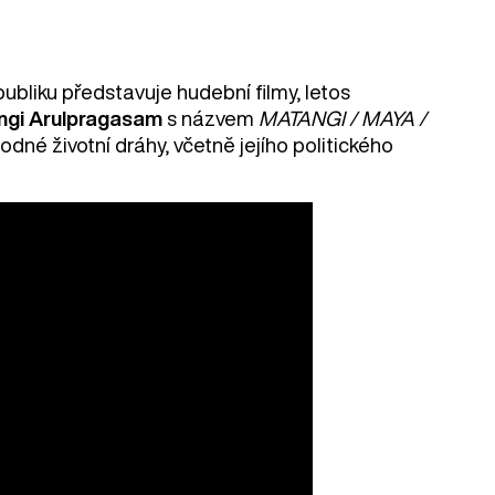
ubliku představuje hudební filmy, letos
ngi Arulpragasam
s názvem
MATANGI / MAYA /
odné životní dráhy, včetně jejího politického