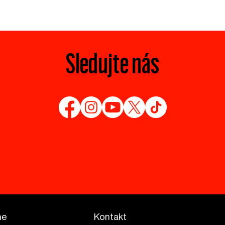
Sledujte nás
me
Kontakt