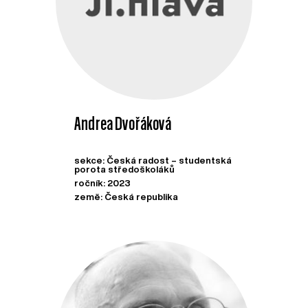
Andrea Dvořáková
sekce: Česká radost – studentská
porota středoškoláků
ročník: 2023
země: Česká republika