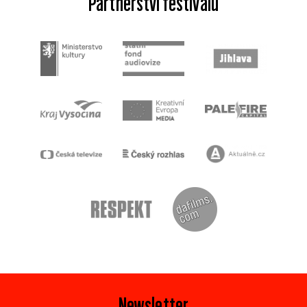
Partnerství festivalu
Newsletter