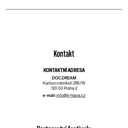
Kontakt
KONTAKTNÍ ADRESA
DOC.DREAM​
Karlovo náměstí 285/19
120 00 Praha 2
e-mail:
info@ji-hlava.cz