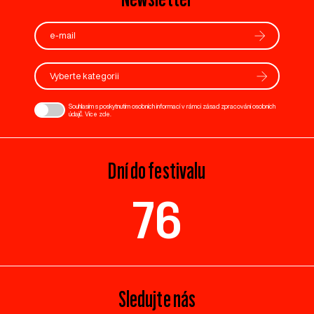
Vyberte kategorii
Souhlasím s poskytnutím osobních informací v rámci zásad zpracování osobních
údajů. Více
zde
.
Dní do festivalu
76
Sledujte nás