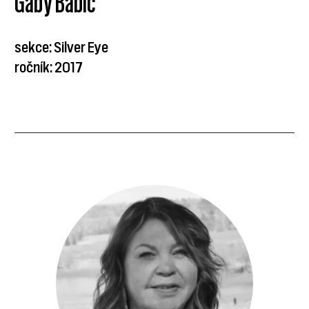
Gaby Babić
sekce: Silver Eye
ročník: 2017