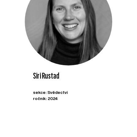
Siri Rustad
sekce: Svědectví
ročník: 2024