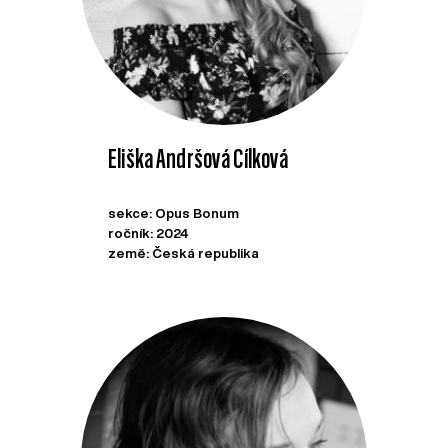
Eliška Andršová Cílková
sekce: Opus Bonum
ročník: 2024
země: Česká republika