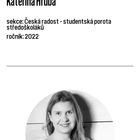
Kateřina Hrubá
sekce: Česká radost – studentská porota
středoškoláků
ročník: 2022