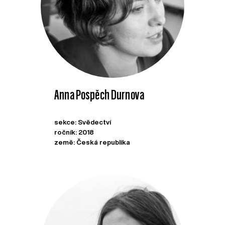
Anna Pospěch Durnova
sekce: Svědectví
ročník: 2018
země: Česká republika