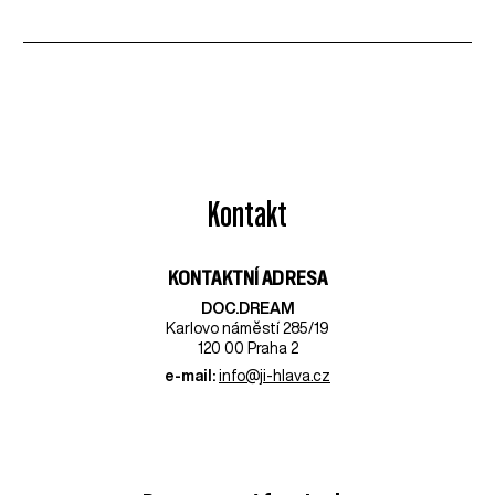
Kontakt
KONTAKTNÍ ADRESA
DOC.DREAM​
Karlovo náměstí 285/19
120 00 Praha 2
e-mail:
info@ji-hlava.cz