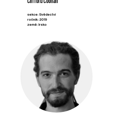
Clifford Coonan
sekce: Svědectví
ročník: 2019
země: Irsko