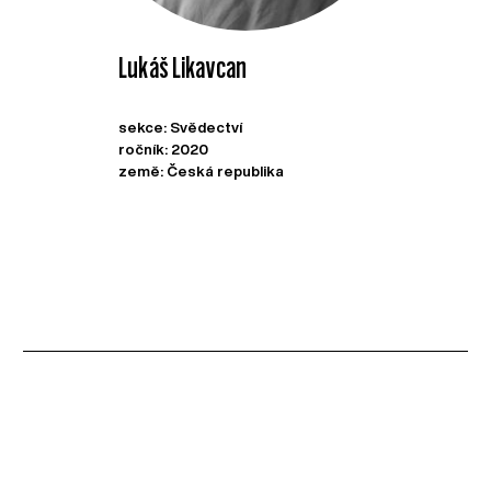
Lukáš Likavcan
sekce: Svědectví
ročník: 2020
země: Česká republika