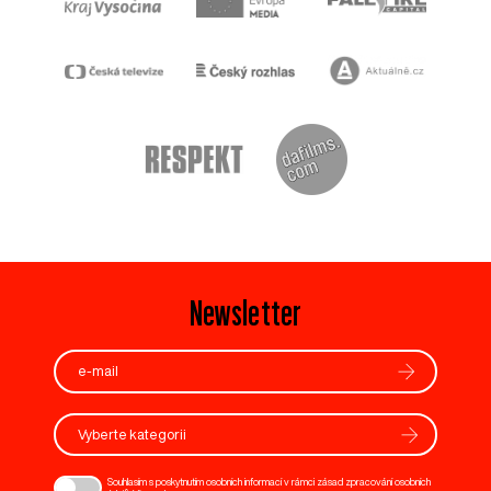
Newsletter
Vyberte kategorii
Souhlasím s poskytnutím osobních informací v rámci zásad zpracování osobních