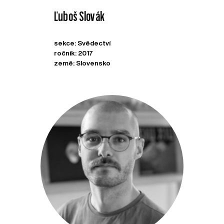
Ľuboš Slovák
sekce: Svědectví
ročník: 2017
země: Slovensko