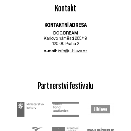
Kontakt
KONTAKTNÍ ADRESA
DOC.DREAM​
Karlovo náměstí 285/19
120 00 Praha 2
e-mail:
info@ji-hlava.cz
Partnerství festivalu