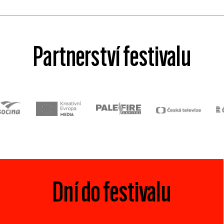
Partnerství festivalu
Dní do festivalu