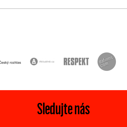
Sledujte nás