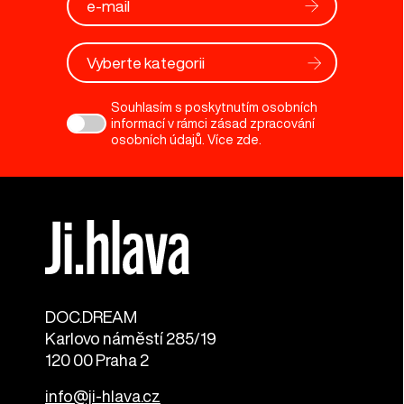
Vyberte kategorii
Souhlasím s poskytnutím osobních
informací v rámci zásad zpracování
osobních údajů. Více
zde
.
DOC.DREAM​
Karlovo náměstí 285/19
120 00 Praha 2
info@ji-hlava.cz