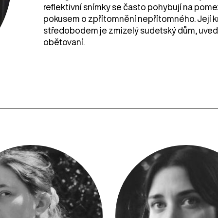
reflektivní snímky se často pohybují na pome
pokusem o zpřítomnění nepřítomného. Její kr
středobodem je zmizelý sudetský dům, uvedly
obětovaní.