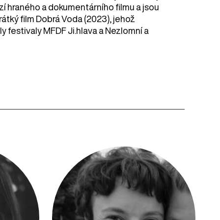
zí hraného a dokumentárního filmu a jsou
átký film Dobrá Voda (2023), jehož
 festivaly MFDF Ji.hlava a Nezlomní a