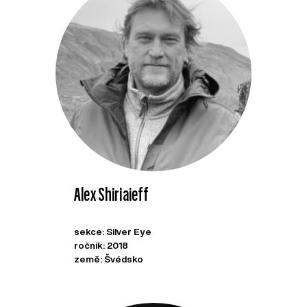
Alex Shiriaieff
sekce: Silver Eye
ročník: 2018
země: Švédsko