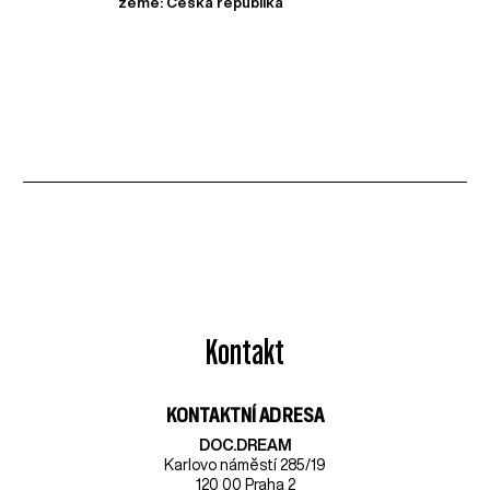
země: Česká republika
Kontakt
KONTAKTNÍ ADRESA
DOC.DREAM​
Karlovo náměstí 285/19
120 00 Praha 2