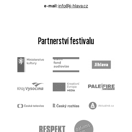
e-mail:
info@ji-hlava.cz
Partnerství festivalu