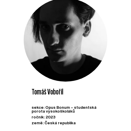
Tomáš Vobořil
sekce: Opus Bonum – studentská
porota vysokoškoláků
ročník: 2023
země: Česká republika