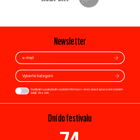
Newsletter
Vyberte kategorii
Souhlasím s poskytnutím osobních informací v rámci zásad zpracování osobních
údajů. Více
zde
.
Dní do festivalu