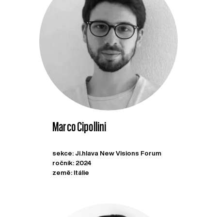
Marco Cipollini
sekce: Ji.hlava New Visions Forum
ročník: 2024
země: Itálie