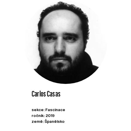
Carlos Casas
sekce: Fascinace
ročník: 2019
země: Španělsko