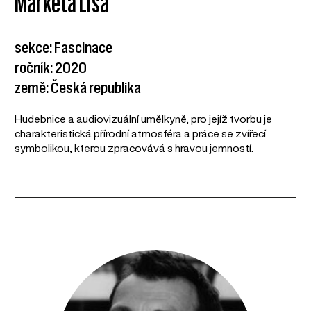
Markéta Lisá
sekce: Fascinace
ročník: 2020
země: Česká republika
Hudebnice a audiovizuální umělkyně, pro jejíž tvorbu je
charakteristická přírodní atmosféra a práce se zvířecí
symbolikou, kterou zpracovává s hravou jemností.