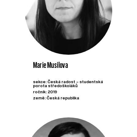
Marie Musilova
sekce: Česká radost – studentská
porota středoškoláků
ročník: 2019
země: Česká republika