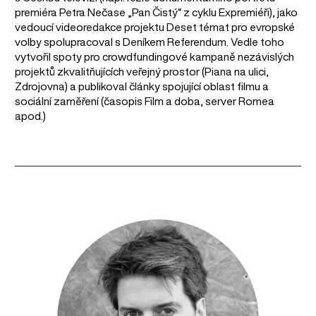
premiéra Petra Nečase „Pan Čistý“ z cyklu Expremiéři), jako
vedoucí videoredakce projektu Deset témat pro evropské
volby spolupracoval s Deníkem Referendum. Vedle toho
vytvořil spoty pro crowdfundingové kampaně nezávislých
projektů zkvalitňujících veřejný prostor (Piana na ulici,
Zdrojovna) a publikoval články spojující oblast filmu a
sociální zaměření (časopis Film a doba, server Romea
apod.)