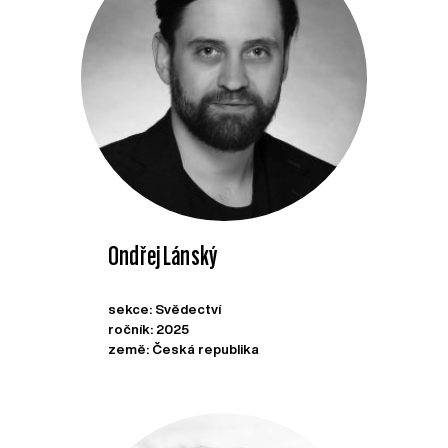
Ondřej Lánský
sekce: Svědectví
ročník: 2025
země: Česká republika