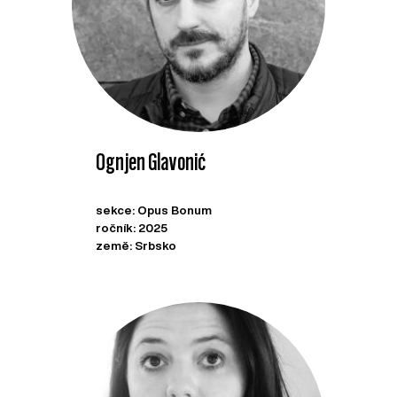
Ognjen Glavonić
sekce: Opus Bonum
ročník: 2025
země: Srbsko