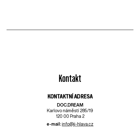
Kontakt
KONTAKTNÍ ADRESA
DOC.DREAM​
Karlovo náměstí 285/19
120 00 Praha 2
e-mail:
info@ji-hlava.cz