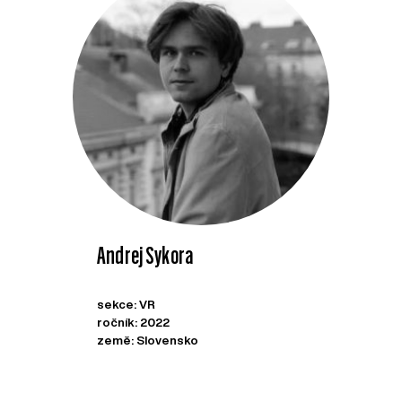
Andrej Sykora
sekce: VR
ročník: 2022
země: Slovensko