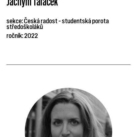
Jáchym Taláček
sekce: Česká radost – studentská porota
středoškoláků
ročník: 2022