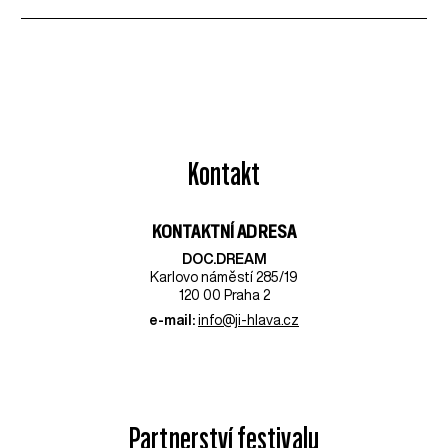
Kontakt
KONTAKTNÍ ADRESA
DOC.DREAM​
Karlovo náměstí 285/19
120 00 Praha 2
e-mail:
info@ji-hlava.cz
Partnerství festivalu