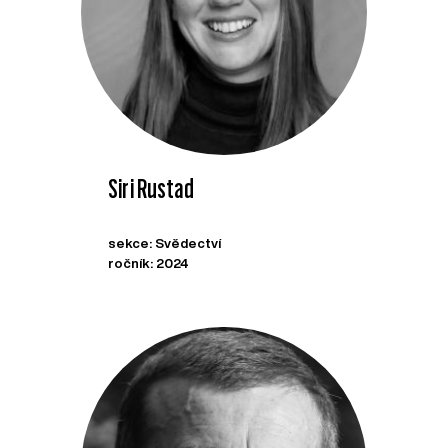
Siri Rustad
sekce: Svědectví
ročník: 2024