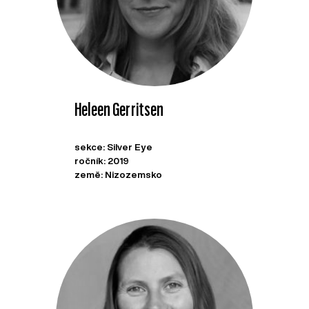
Heleen Gerritsen
sekce: Silver Eye
ročník: 2019
země: Nizozemsko