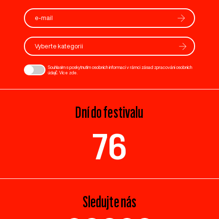
Vyberte kategorii
Souhlasím s poskytnutím osobních informací v rámci zásad zpracování osobních
údajů. Více
zde
.
Dní do festivalu
76
Sledujte nás