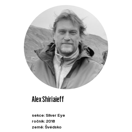
Alex Shiriaieff
sekce: Silver Eye
ročník: 2018
země: Švédsko