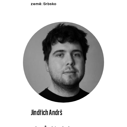
země: Srbsko
Jindřich Andrš