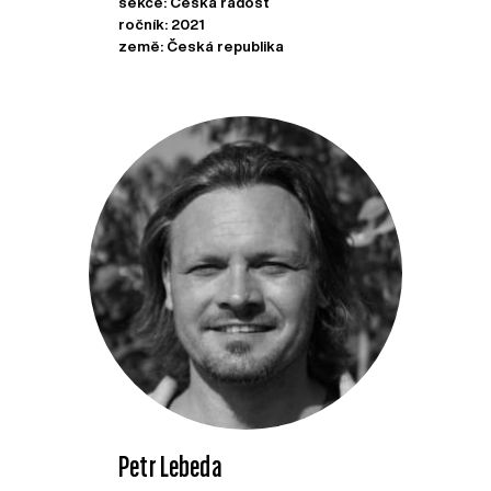
sekce: Česká radost
ročník: 2021
země: Česká republika
Petr Lebeda