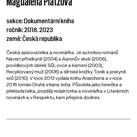
Magdalena Platzová
sekce: Dokumentární kniha
ročník: 2018, 2023
země: Česká republika
Česká spisovatelka a novinářka. Je autorkou románů
Návrat přítelkyně (2004) a Aaronův skok (2006),
povídkových sbírek Sůl, ovce a kamení (2003),
Recyklovaný muž (2008) a dětské knížky Toník a jeskyně
snů (2010). V roce 2013 vydala knihu Anarchista a v roce
2018 román Druhá strana ticha. Působila jako herečka a
překladatelka, později redaktorka a novinářka v Literárních
novinách a v Respektu, kam přispívá dodnes.