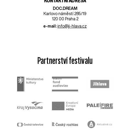
KONTAKTNÍ ADRESA
DOC.DREAM​
Karlovo náměstí 285/19
120 00 Praha 2
e-mail:
info@ji-hlava.cz
Partnerství festivalu