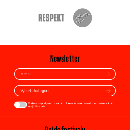
Newsletter
Vyberte kategorii
Souhlasím s poskytnutím osobních informací v rámci zásad zpracování osobních
údajů. Více
zde
.
Dní do festivalu