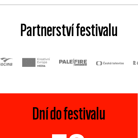
Partnerství festivalu
Dní do festivalu