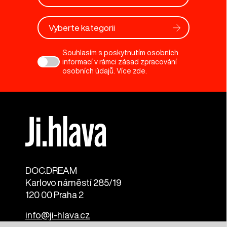
Vyberte kategorii
Souhlasím s poskytnutím osobních
informací v rámci zásad zpracování
osobních údajů. Více
zde
.
DOC.DREAM​
Karlovo náměstí 285/19
120 00 Praha 2
info@ji-hlava.cz