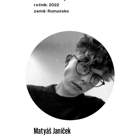
ročník: 2022
země: Rumunsko
Matyáš Janíček