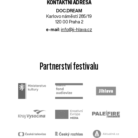
KONTAKTNÍ ADRESA
DOC.DREAM​
Karlovo náměstí 285/19
120 00 Praha 2
e-mail:
info@ji-hlava.cz
Partnerství festivalu