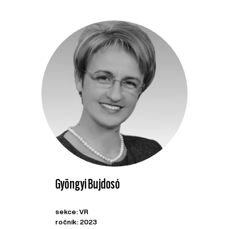
Gyöngyi Bujdosó
sekce: VR
ročník: 2023