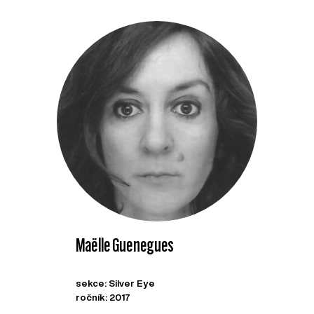
Maëlle Guenegues
sekce: Silver Eye
ročník: 2017