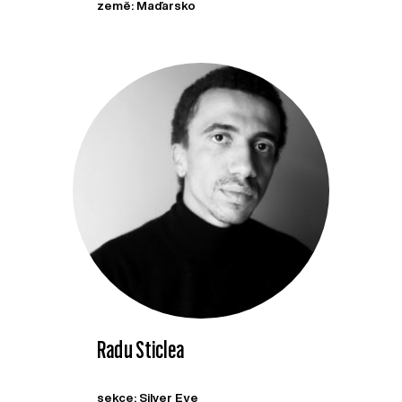
země: Maďarsko
Radu Sticlea
sekce: Silver Eye