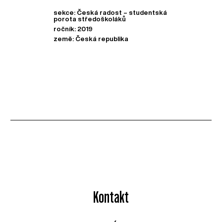
sekce: Česká radost – studentská
porota středoškoláků
ročník: 2019
země: Česká republika
Kontakt