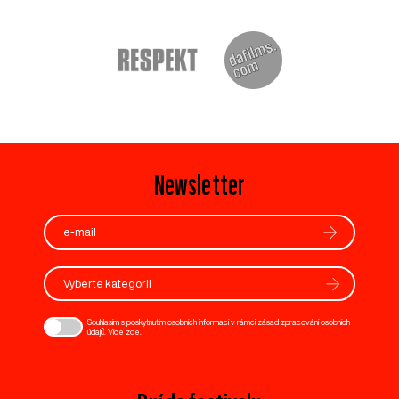
Newsletter
Vyberte kategorii
Souhlasím s poskytnutím osobních informací v rámci zásad zpracování osobních
údajů. Více
zde
.