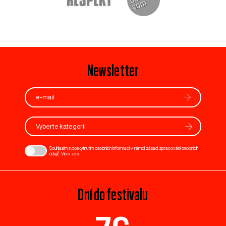
Newsletter
Vyberte kategorii
Souhlasím s poskytnutím osobních informací v rámci zásad zpracování osobních
údajů. Více
zde
.
Dní do festivalu