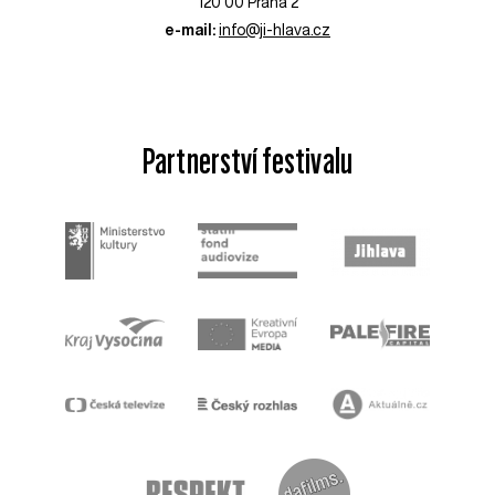
120 00 Praha 2
e-mail:
info@ji-hlava.cz
Partnerství festivalu