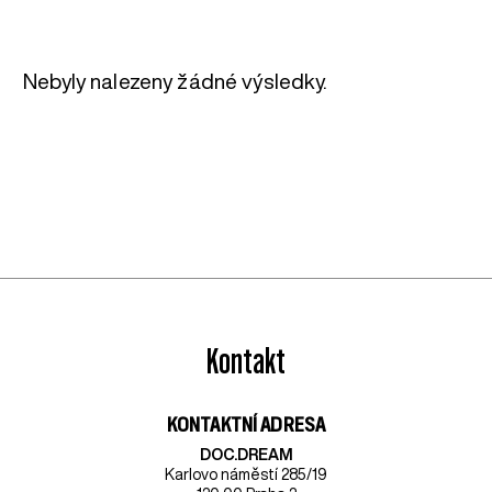
Nebyly nalezeny žádné výsledky.
Kontakt
KONTAKTNÍ ADRESA
DOC.DREAM​
Karlovo náměstí 285/19