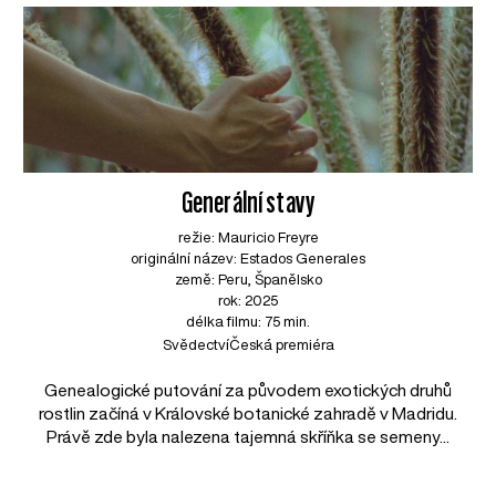
Generální stavy
režie: Mauricio Freyre
originální název: Estados Generales
země: Peru, Španělsko
rok: 2025
délka filmu: 75 min.
Svědectví
Česká premiéra
Genealogické putování za původem exotických druhů
rostlin začíná v Královské botanické zahradě v Madridu.
Právě zde byla nalezena tajemná skříňka se semeny...