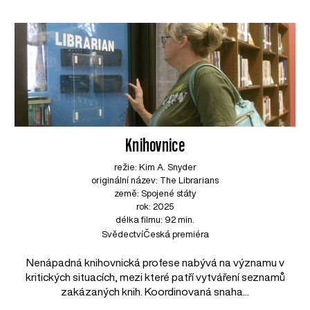
Knihovnice
režie: Kim A. Snyder
originální název: The Librarians
země: Spojené státy
rok: 2025
délka filmu: 92 min.
Svědectví
Česká premiéra
Nenápadná knihovnická profese nabývá na významu v
kritických situacích, mezi které patří vytváření seznamů
zakázaných knih. Koordinovaná snaha...