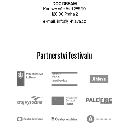
DOC.DREAM​
Karlovo náměstí 285/19
120 00 Praha 2
e-mail:
info@ji-hlava.cz
Partnerství festivalu