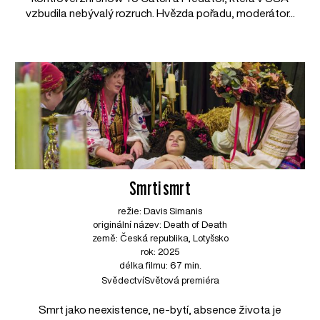
vzbudila nebývalý rozruch. Hvězda pořadu, moderátor...
Smrti smrt
režie: Davis Simanis
originální název: Death of Death
země: Česká republika, Lotyšsko
rok: 2025
délka filmu: 67 min.
Svědectví
Světová premiéra
Smrt jako neexistence, ne-bytí, absence života je