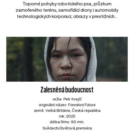
Toporné pohyby robotického psa, průzkum
zamořeného terénu, samořídící drony i automobily
technologických korporací, obrazy v prestižních...
Zalesněná budoucnost
režie: Petr Krejčí
originální název: Forested Future
země: Velká Británie, Česká republika
rok: 2025
délka filmu: 90 min.
Svědectví
Světová premiéra