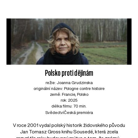
Polsko proti dějinám
režie: Joanna Grudzinska
originální název: Pologne contre histoire
země: Francie, Polsko
rok: 2025
délka filmu: 70 min.
Svědectví
Česká premiéra
V roce 2001 vydal polský historik židovského původu
Jan Tomasz Gross knihu Sousedé, která zcela