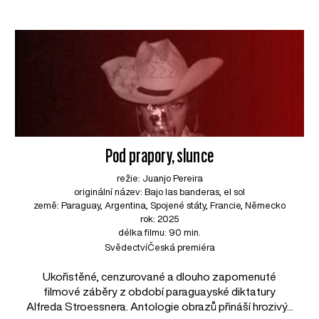
Pod prapory, slunce
režie: Juanjo Pereira
originální název: Bajo las banderas, el sol
země: Paraguay, Argentina, Spojené státy, Francie, Německo
rok: 2025
délka filmu: 90 min.
Svědectví
Česká premiéra
Ukořistěné, cenzurované a dlouho zapomenuté
filmové záběry z období paraguayské diktatury
Alfreda Stroessnera. Antologie obrazů přináší hrozivý...