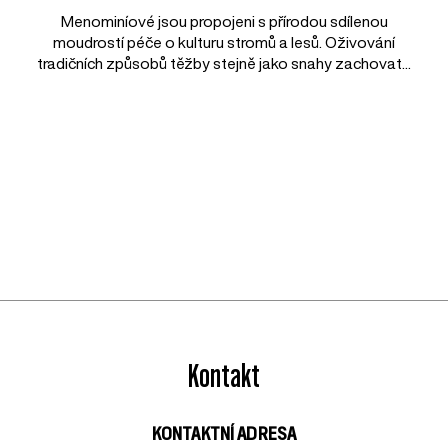
Menominíové jsou propojeni s přírodou sdílenou
moudrostí péče o kulturu stromů a lesů. Oživování
tradičních způsobů těžby stejně jako snahy zachovat...
Kontakt
KONTAKTNÍ ADRESA