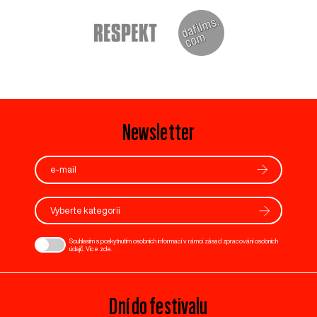
Newsletter
Vyberte kategorii
Souhlasím s poskytnutím osobních informací v rámci zásad zpracování osobních
údajů. Více
zde
.
Dní do festivalu