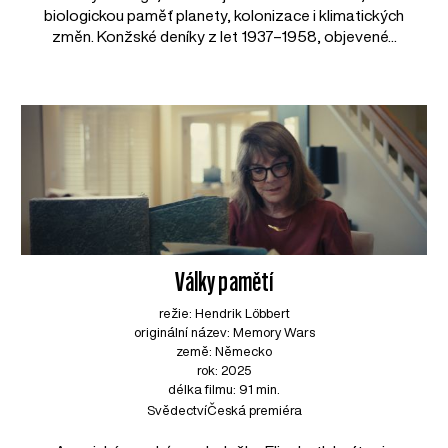
biologickou paměť planety, kolonizace i klimatických
změn. Konžské deníky z let 1937–1958, objevené...
Války pamětí
režie: Hendrik Löbbert
originální název: Memory Wars
země: Německo
rok: 2025
délka filmu: 91 min.
Svědectví
Česká premiéra