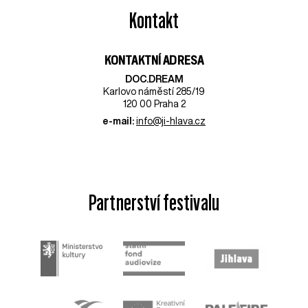
Kontakt
KONTAKTNÍ ADRESA
DOC.DREAM​
Karlovo náměstí 285/19
120 00 Praha 2
e-mail:
info@ji-hlava.cz
Partnerství festivalu