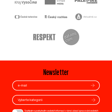
Newsletter
Vyberte kategorii
Souhlasím s poskytnutím osobních informací v rámci zásad zpracování osobních