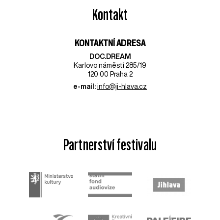
Kontakt
KONTAKTNÍ ADRESA
DOC.DREAM​
Karlovo náměstí 285/19
120 00 Praha 2
e-mail:
info@ji-hlava.cz
Partnerství festivalu