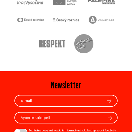
Newsletter
Vyberte kategorii
Souhlasím s poskytnutím osobních informací v rámci zásad zpracování osobních