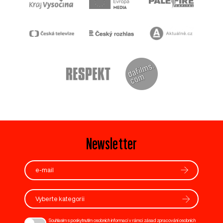
Newsletter
Vyberte kategorii
Souhlasím s poskytnutím osobních informací v rámci zásad zpracování osobních