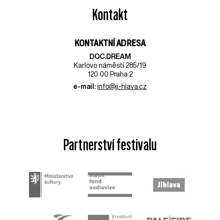
Kontakt
KONTAKTNÍ ADRESA
DOC.DREAM​
Karlovo náměstí 285/19
120 00 Praha 2
e-mail:
info@ji-hlava.cz
Partnerství festivalu