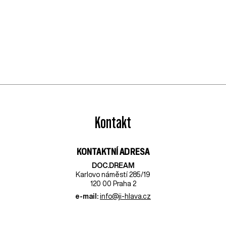
Kontakt
KONTAKTNÍ ADRESA
DOC.DREAM​
Karlovo náměstí 285/19
120 00 Praha 2
e-mail:
info@ji-hlava.cz