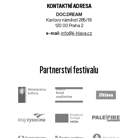
KONTAKTNÍ ADRESA
DOC.DREAM​
Karlovo náměstí 285/19
120 00 Praha 2
e-mail:
info@ji-hlava.cz
Partnerství festivalu