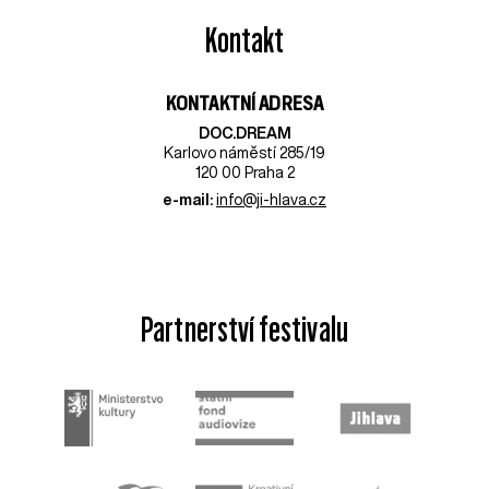
Kontakt
KONTAKTNÍ ADRESA
DOC.DREAM​
Karlovo náměstí 285/19
120 00 Praha 2
e-mail:
info@ji-hlava.cz
Partnerství festivalu